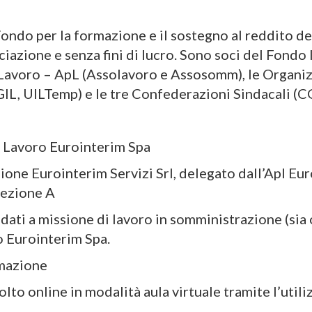
Fondo per la formazione e il sostegno al reddito de
ciazione e senza fini di lucro. Sono soci del Fondo
 Lavoro – ApL (Assolavoro e Assosomm), le Organizz
L, UILTemp) e le tre Confederazioni Sindacali (CG
il Lavoro Eurointerim Spa
zione Eurointerim Servizi Srl, delegato dall’Apl Eu
sezione A
idati a missione di lavoro in somministrazione (sia 
o Eurointerim Spa.
mmazione
svolto online in modalità aula virtuale tramite l’uti