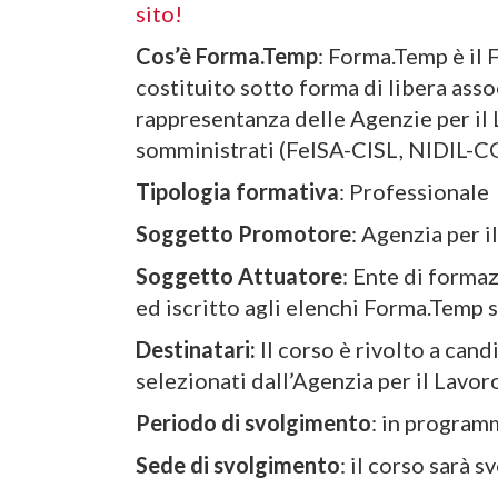
sito!
Cos’è Forma.Temp
: Forma.Temp è il 
costituito sotto forma di libera asso
rappresentanza delle Agenzie per il
somministrati (FelSA-CISL, NIDIL-CGI
Tipologia formativa
: Professionale
Soggetto Promotore
: Agenzia per 
Soggetto Attuatore
: Ente di forma
ed iscritto agli elenchi Forma.Temp 
Destinatari:
Il corso è rivolto a cand
selezionati dall’Agenzia per il Lavor
Periodo di svolgimento
: in progra
Sede di svolgimento
: il corso sarà 