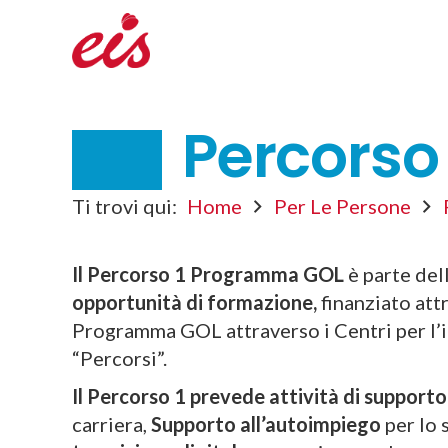
Percorso
Ti trovi qui:
Home
Per Le Persone
Il Percorso 1 Programma GOL
è parte del
opportunità di formazione,
finanziato att
Programma GOL attraverso i Centri per l’i
“Percorsi”.
Il Percorso 1 prevede attività di supporto 
carriera,
Supporto all’autoimpiego
per lo 