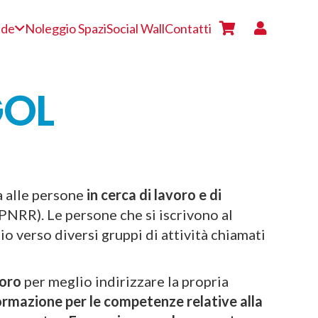
nde
Noleggio Spazi
Social Wall
Contatti
GOL
a alle persone
in cerca di lavoro e di
(PNRR). Le persone che si iscrivono al
 verso diversi gruppi di attività chiamati
oro
per meglio indirizzare la propria
rmazione per le competenze relative alla