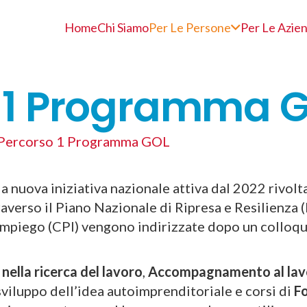
Home
Chi Siamo
Per Le Persone
Per Le Azie
 1 Programma 
Percorso 1 Programma GOL
la nuova iniziativa nazionale attiva dal 2022 rivolt
raverso il Piano Nazionale di Ripresa e Resilienza 
mpiego (CPI) vengono indirizzate dopo un colloquio
nella ricerca del lavoro
,
Accompagnamento al lav
sviluppo dell’idea autoimprenditoriale e corsi di
Fo