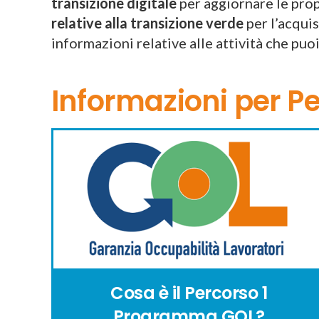
transizione
digitale
per aggiornare le pro
relative alla transizione verde
per l’acqui
informazioni relative alle attività che puo
Informazioni per P
Cosa è il Percorso 1
Programma GOL?