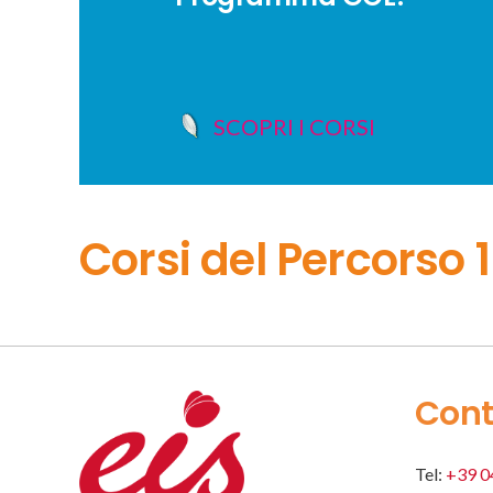
SCOPRI I CORSI
Corsi del Percorso
Cont
Tel:
+39 0