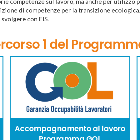
prie competenze sul lavoro, ma anche per utilizzo 
sizione di competenze per la transizione ecologica.
i svolgere con EIS.
ercorso 1 del Program
Accompagnamento al lavoro
Programma GOL