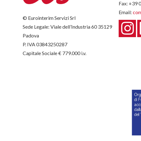
Fax: +39 
Email:
com
© Eurointerim Servizi Srl
Sede Legale: Viale dell’Industria 60 35129
Padova
P. IVA 03843250287
Capitale Sociale € 779.000 i.v.