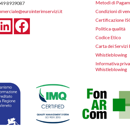
Metodi di Pagam
049 8939087
merciale@eurointerimservizi.it
Condizioni di ven
Certificazione I
Politica qualità
Codice Etico
Carta dei Servizi 
Whistleblowing
Informativa priv
Whistleblowing