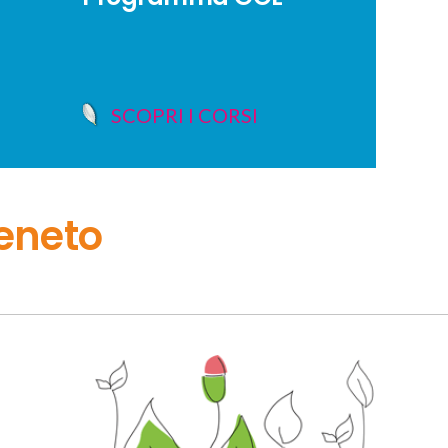
SCOPRI I CORSI
eneto