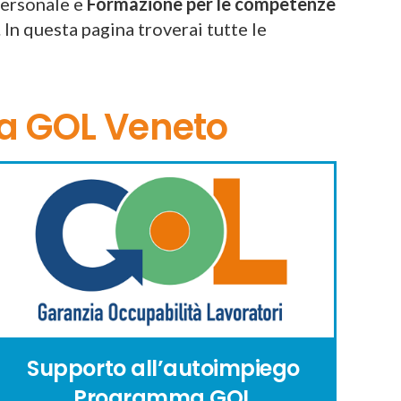
personale e
Formazione per le competenze
 In questa pagina troverai tutte le
ma GOL Veneto
Supporto all’autoimpiego
Programma GOL