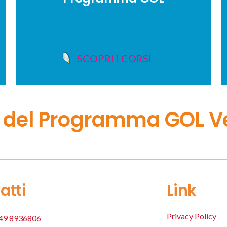
SCOPRI I CORSI
 1 del Programma GOL V
atti
Link
Privacy Policy
49 8936806