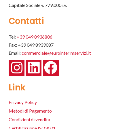
Capitale Sociale € 779.000 i.v.
Contatti
Tel:
+39 049 8936806
Fax: +39 049 8939087
Email:
commerciale@eurointerimservizi.it
Link
Privacy Policy
Metodi di Pagamento
Condizioni di vendita
Certificazione ISO9001