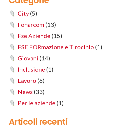
Categorie
City
(5)
Fonarcom
(13)
Fse Aziende
(15)
FSE FORmazione e TIrocinio
(1)
Giovani
(14)
Inclusione
(1)
Lavoro
(6)
News
(33)
Per le aziende
(1)
Articoli recenti