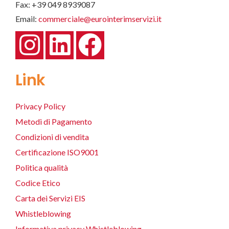
Fax: +39 049 8939087
Email:
commerciale@eurointerimservizi.it
Link
Privacy Policy
Metodi di Pagamento
Condizioni di vendita
Certificazione ISO9001
Politica qualità
Codice Etico
Carta dei Servizi EIS
Whistleblowing
Informativa privacy Whistleblowing