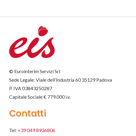
© Eurointerim Servizi Srl
Sede Legale: Viale dell’Industria 60 35129 Padova
P. IVA 03843250287
Capitale Sociale € 779.000 i.v.
Contatti
Tel:
+39 049 8936806