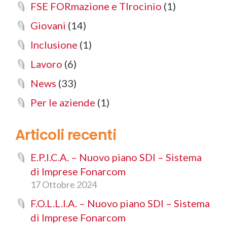
FSE FORmazione e TIrocinio
(1)
Giovani
(14)
Inclusione
(1)
Lavoro
(6)
News
(33)
Per le aziende
(1)
Articoli recenti
E.P.I.C.A. – Nuovo piano SDI – Sistema
di Imprese Fonarcom
17 Ottobre 2024
F.O.L.L.I.A. – Nuovo piano SDI – Sistema
di Imprese Fonarcom