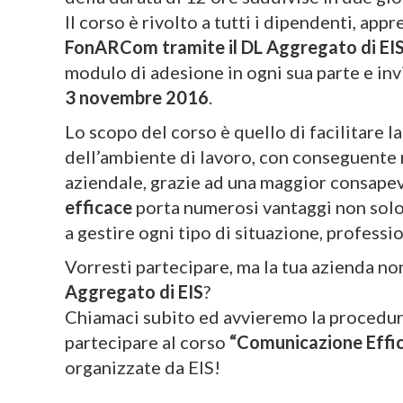
Il corso è rivolto a tutti i dipendenti, ap
FonARCom tramite il DL Aggregato di EI
modulo di adesione in ogni sua parte e inv
3 novembre 2016
.
Lo scopo del corso è quello di facilitare l
dell’ambiente di lavoro, con conseguente 
aziendale, grazie ad una maggior consape
efficace
porta numerosi vantaggi non solo 
a gestire ogni tipo di situazione, professi
Vorresti partecipare, ma la tua azienda n
Aggregato di EIS
?
Chiamaci subito ed avvieremo la procedura
partecipare al corso
“Comunicazione Effic
organizzate da EIS!