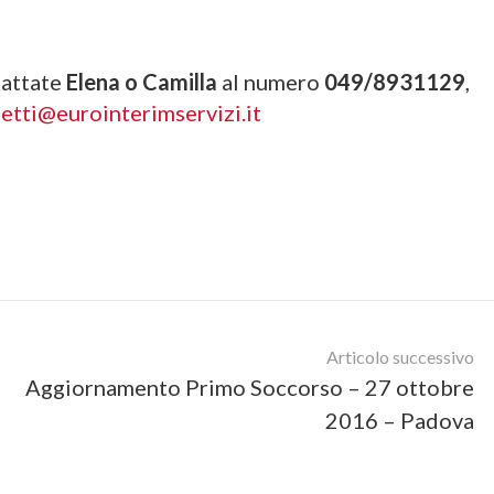
tattate
Elena o Camilla
al numero
049/8931129
,
etti@eurointerimservizi.it
Articolo successivo
Aggiornamento Primo Soccorso – 27 ottobre
2016 – Padova