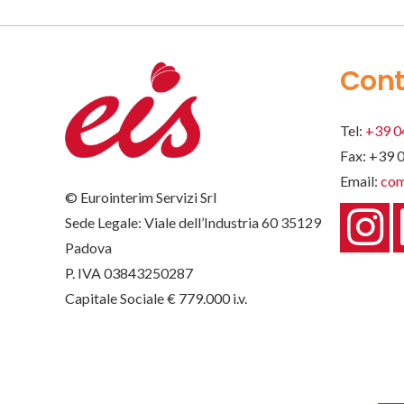
Cont
Tel:
+39 0
Fax: +39 
Email:
com
© Eurointerim Servizi Srl
Sede Legale: Viale dell’Industria 60 35129
Padova
P. IVA 03843250287
Capitale Sociale € 779.000 i.v.