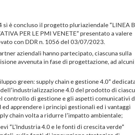
4 si è concluso il progetto pluriaziendale “LINEA B
IVA PER LE PMI VENETE” presentato a valere
ovato con DDR n. 1056 del 03/07/2023.
rtner aziendali hanno partecipato, ciascuna sulla
isione avvenuta in fase di progettazione, ad alcuni
iluppo green: supply chain e gestione 4.0” dedicat
i dell’industrializzazione 4.0 del prodotto di ciasc
el controllo di gestione e gli aspetti comunicativi d
 ed apprendere i principi gestionali ed i vantaggi
ply chain volta a ridurre l’impatto ambientale;
vi “L’Industria 4.0 e le fonti di crescita verde”