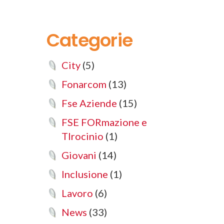
Categorie
City
(5)
Fonarcom
(13)
Fse Aziende
(15)
FSE FORmazione e
TIrocinio
(1)
Giovani
(14)
Inclusione
(1)
Lavoro
(6)
News
(33)