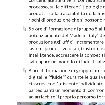
concentrate sui diversi contesti azie
processo, sulle differenti tipologie 
prodotti, sulla tracciabilità della fil
rischi di produzione che si possono
56 ore di formazione di gruppo 5 all
potenziamento del Made in Italy” de
produzione agli uffici, incrementare i
sistemi produttivi locali, trasformare
intelligence, accrescere la competiti
sviluppare un modello di industrializ
8 ore di formazione di gruppo intera
digitali e “fluide”” durante le quali
ciascuna con 1 discente individuato.
partecipanti un momento di confront
ad arricchire il proprio percorso for