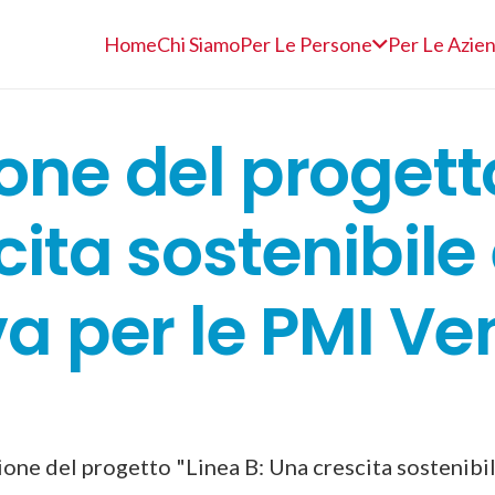
Home
Chi Siamo
Per Le Persone
Per Le Azie
ne del progetto
ita sostenibile
a per le PMI Ve
one del progetto "Linea B: Una crescita sostenibil