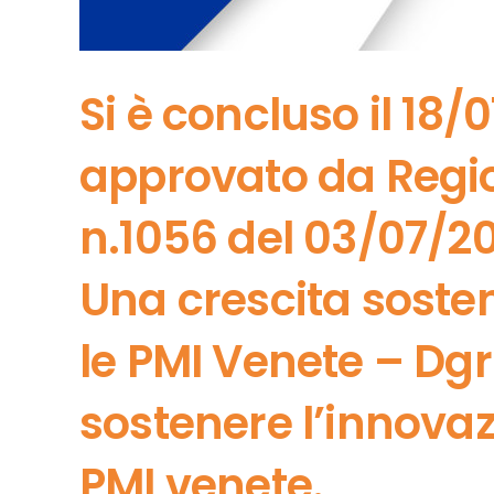
Si è concluso il 18/0
approvato da Regi
n.1056 del 03/07/2
Una crescita sosten
le PMI Venete – Dgr
sostenere l’innovaz
PMI venete.