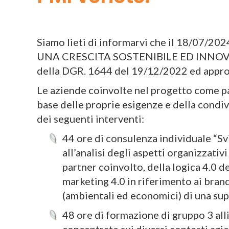
Siamo lieti di informarvi che il 18/07/202
UNA CRESCITA SOSTENIBILE ED INNOVAT
della DGR. 1644 del 19/12/2022 ed appr
Le aziende coinvolte nel progetto come pa
base delle proprie esigenze e della condiv
dei seguenti interventi:
44 ore di consulenza individuale “Sv
all’analisi degli aspetti organizzativ
partner coinvolto, della logica 4.0 d
marketing 4.0 in riferimento ai brand
(ambientali ed economici) di una sup
48 ore di formazione di gruppo 3 allie