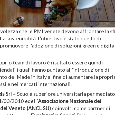
evolezza che le PMI venete devono affrontare la sf
a sostenibilità. L’obiettivo è stato quello di
 promuovere l’adozione di soluzioni green e digita
oprio team di lavoro è risultato essere quindi
ziendali i quali hanno puntato all’introduzione di
to del Made in Italy al fine di aumentare la propri
ssi e nei mercati internazionali.
ls Srl
– Scuola superiore universitaria per mediato
1/03/2010 edell’
Associazione Nazionale dei
o del Veneto (ANCL SU)
coinvolti come partner di