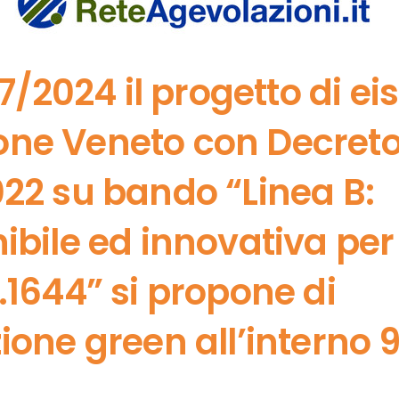
7/2024 il progetto di eis
one Veneto con Decret
022 su bando “Linea B:
ibile ed innovativa per
.1644” si propone di
ione green all’interno 