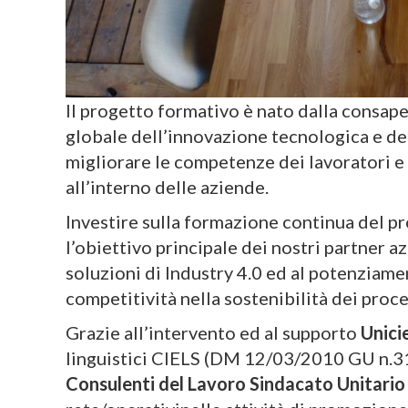
Il progetto formativo è nato dalla consap
globale dell’innovazione tecnologica e dell
migliorare le competenze dei lavoratori e
all’interno delle aziende.
Investire sulla formazione continua del pr
l’obiettivo principale dei nostri partner a
soluzioni di Industry 4.0 ed al potenziamen
competitività nella sostenibilità dei proce
Grazie all’intervento ed al supporto
Unicie
linguistici CIELS (DM 12/03/2010 GU n.3
Consulenti del Lavoro Sindacato Unitari