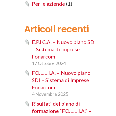
Per le aziende
(1)
Articoli recenti
E.P.I.C.A. – Nuovo piano SDI
– Sistema di Imprese
Fonarcom
17 Ottobre 2024
F.O.L.L.I.A. – Nuovo piano
SDI – Sistema di Imprese
Fonarcom
4 Novembre 2025
Risultati del piano di
formazione “F.O.L.L.I.A.” –