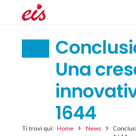
Conclusio
Una cresc
innovativ
1644
Ti trovi qui:
Home
News
Conclusi