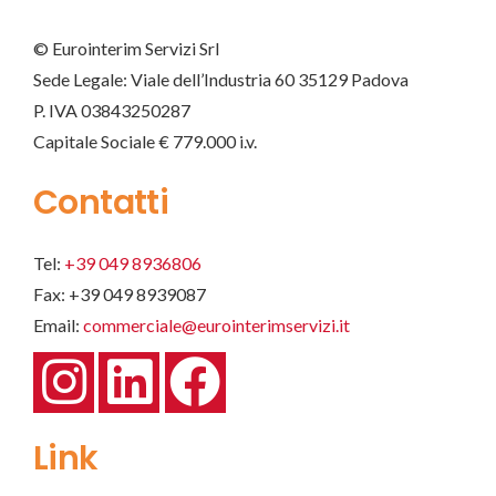
© Eurointerim Servizi Srl
Sede Legale: Viale dell’Industria 60 35129 Padova
P. IVA 03843250287
Capitale Sociale € 779.000 i.v.
Contatti
Tel:
+39 049 8936806
Fax: +39 049 8939087
Email:
commerciale@eurointerimservizi.it
Link