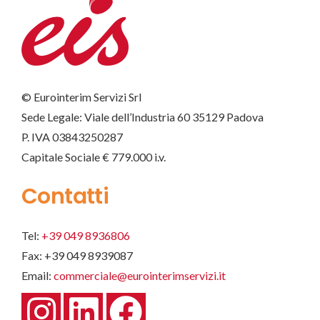
© Eurointerim Servizi Srl
Sede Legale: Viale dell’Industria 60 35129 Padova
P. IVA 03843250287
Capitale Sociale € 779.000 i.v.
Contatti
Tel:
+39 049 8936806
Fax: +39 049 8939087
Email:
commerciale@eurointerimservizi.it