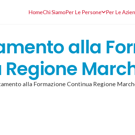
Home
Chi Siamo
Per Le Persone
Per Le Azie
amento alla Fo
 Regione Marc
tamento alla Formazione Continua Regione March