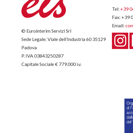
Tel:
+39 0
Fax: +39 
Email:
com
© Eurointerim Servizi Srl
Sede Legale: Viale dell’Industria 60 35129
Padova
P. IVA 03843250287
Capitale Sociale € 779.000 i.v.