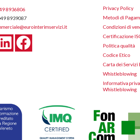
Privacy Policy
49 8936806
Metodi di Pagam
049 8939087
merciale@eurointerimservizi.it
Condizioni di ven
Certificazione I
Politica qualità
Codice Etico
Carta dei Servizi 
Whistleblowing
Informativa priv
Whistleblowing