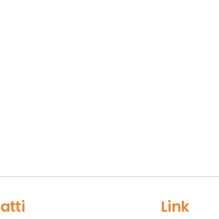
atti
Link