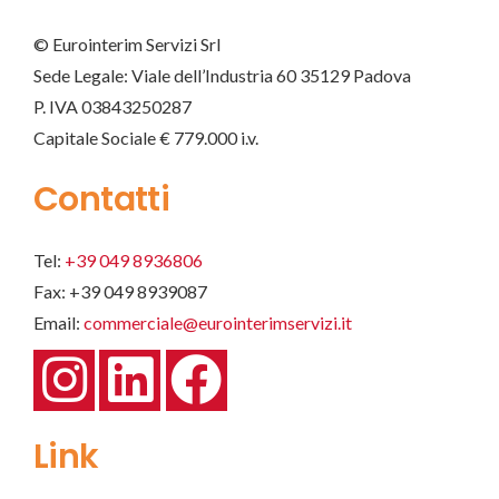
© Eurointerim Servizi Srl
Sede Legale: Viale dell’Industria 60 35129 Padova
P. IVA 03843250287
Capitale Sociale € 779.000 i.v.
Contatti
Tel:
+39 049 8936806
Fax: +39 049 8939087
Email:
commerciale@eurointerimservizi.it
Link