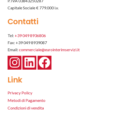
P. IVA 03843250287
Capitale Sociale € 779.000 i.v.
Contatti
Tel:
+39 049 8936806
Fax: +39 049 8939087
Email:
commerciale@eurointerimservizi.it
Link
Privacy Policy
Metodi di Pagamento
Condizioni di vendita