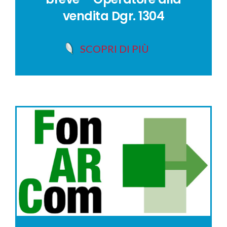
vendita Dgr. 1304
SCOPRI DI PIÙ