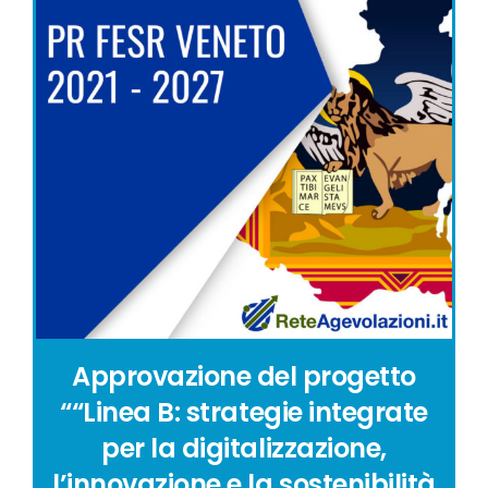
Approvazione del progetto
““Linea B: strategie integrate
per la digitalizzazione,
l’innovazione e la sostenibilità