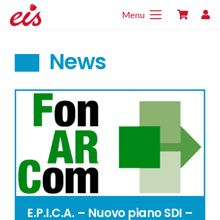
Menu
News
E.P.I.C.A. – Nuovo piano SDI –