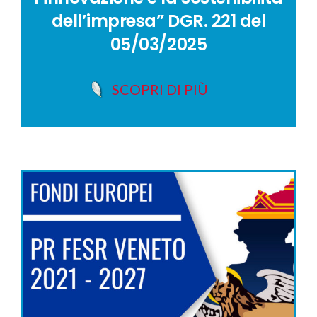
dell’impresa” DGR. 221 del
05/03/2025
SCOPRI DI PIÙ