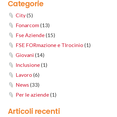
Categorie
City
(5)
Fonarcom
(13)
Fse Aziende
(15)
FSE FORmazione e TIrocinio
(1)
Giovani
(14)
Inclusione
(1)
Lavoro
(6)
News
(33)
Per le aziende
(1)
Articoli recenti