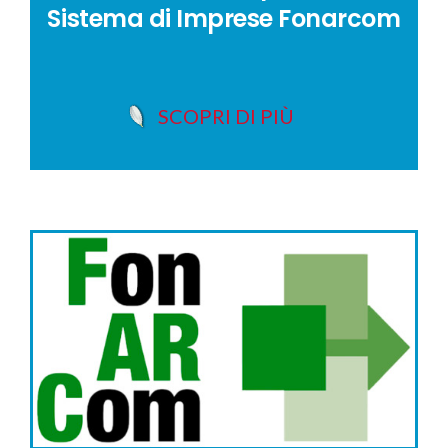
Sistema di Imprese Fonarcom
SCOPRI DI PIÙ