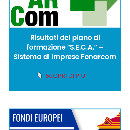
Risultati del piano di
formazione “S.E.C.A.” –
Sistema di Imprese Fonarcom
SCOPRI DI PIÙ