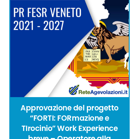
Approvazione del progetto
“FORTI: FORmazione e
TIrocinio” Work Experience
breve – Operatore alla