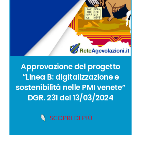
Approvazione del progetto
“Linea B: digitalizzazione e
sostenibilità nelle PMI venete”
DGR. 231 del 13/03/2024
SCOPRI DI PIÙ