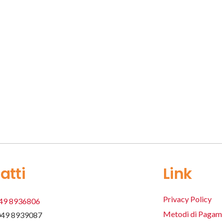
atti
Link
Privacy Policy
49 8936806
Metodi di Pagam
049 8939087