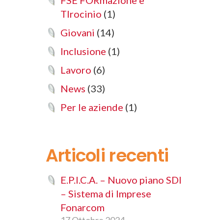
FSE FORmazione e
TIrocinio
(1)
Giovani
(14)
Inclusione
(1)
Lavoro
(6)
News
(33)
Per le aziende
(1)
Articoli recenti
E.P.I.C.A. – Nuovo piano SDI
– Sistema di Imprese
Fonarcom