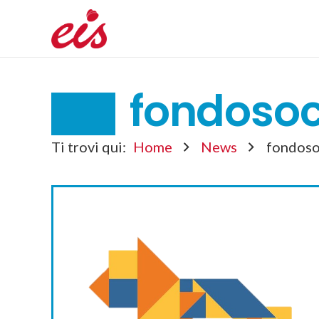
fondosoc
Ti trovi qui:
Home
News
fondoso