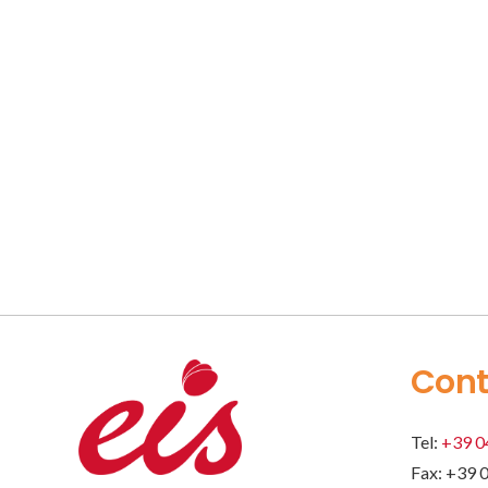
Cont
Tel:
+39 0
Fax: +39 