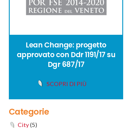
Lean Change: progetto
approvato con Ddr 1191/17 su
Dgr 687/17
SCOPRI DI PIÙ
Categorie
City
(5)