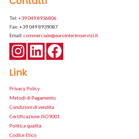
Contatti
Tel:
+39 049 8936806
Fax: +39 049 8939087
Email:
commerciale@eurointerimservizi.it
Link
Privacy Policy
Metodi di Pagamento
Condizioni di vendita
Certificazione ISO9001
Politica qualità
Codice Etico