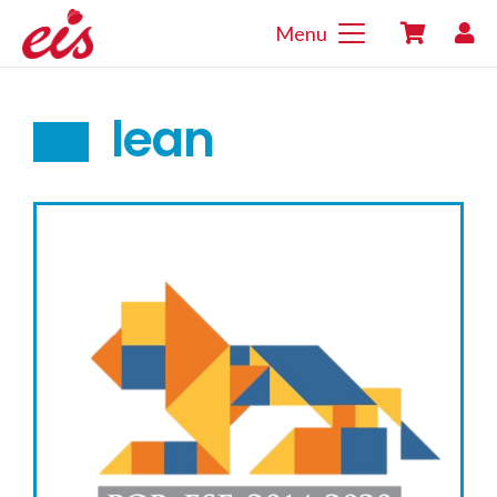
Menu
lean