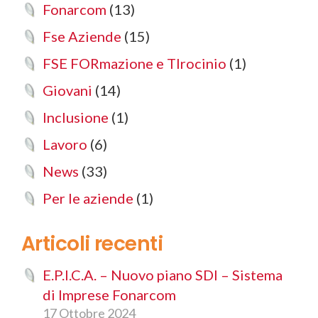
Fonarcom
(13)
Fse Aziende
(15)
FSE FORmazione e TIrocinio
(1)
Giovani
(14)
Inclusione
(1)
Lavoro
(6)
News
(33)
Per le aziende
(1)
Articoli recenti
E.P.I.C.A. – Nuovo piano SDI – Sistema
di Imprese Fonarcom
17 Ottobre 2024