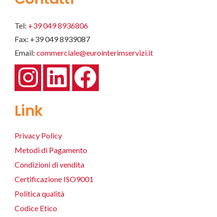
Tel:
+39 049 8936806
Fax: +39 049 8939087
Email:
commerciale@eurointerimservizi.it
Link
Privacy Policy
Metodi di Pagamento
Condizioni di vendita
Certificazione ISO9001
Politica qualità
Codice Etico