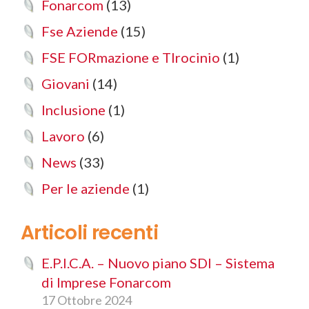
Fonarcom
(13)
Fse Aziende
(15)
FSE FORmazione e TIrocinio
(1)
Giovani
(14)
Inclusione
(1)
Lavoro
(6)
News
(33)
Per le aziende
(1)
Articoli recenti
E.P.I.C.A. – Nuovo piano SDI – Sistema
di Imprese Fonarcom
17 Ottobre 2024