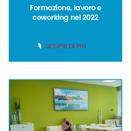
Formazione, lavoro e
coworking nel 2022
SCOPRI DI PIÙ