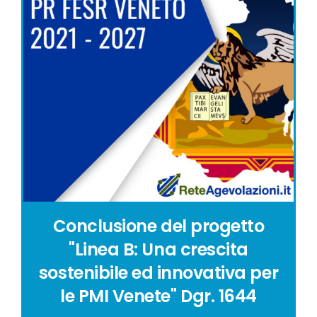
Conclusione del progetto
"Linea B: Una crescita
sostenibile ed innovativa per
le PMI Venete" Dgr. 1644