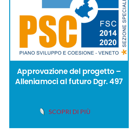
Approvazione del progetto –
Alleniamoci al futuro Dgr. 497
SCOPRI DI PIÙ