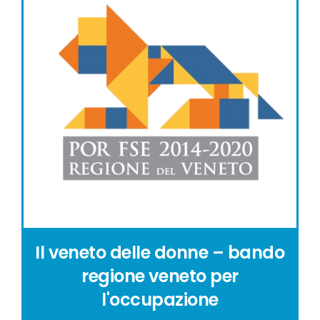
Il veneto delle donne – bando
regione veneto per
l'occupazione