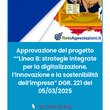
Approvazione del progetto
““Linea B: strategie integrate
per la digitalizzazione,
l’innovazione e la sostenibilità
dell’impresa” DGR. 221 del
05/03/2025
SCOPRI DI PIÙ