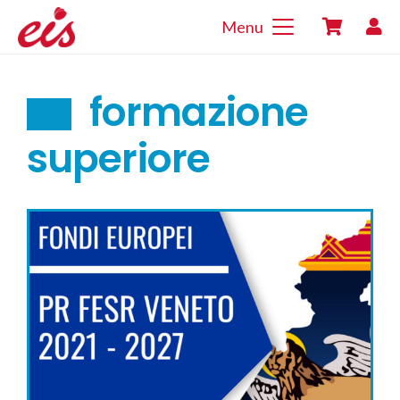
Menu
formazione
superiore