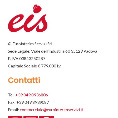
© Eurointerim Servizi Srl
Sede Legale: Viale dell’Industria 60 35129 Padova
P. IVA 03843250287
Capitale Sociale € 779.000 i.v.
Contatti
Tel:
+39 049 8936806
Fax: +39 049 8939087
Email:
commerciale@eurointerimservizi.it