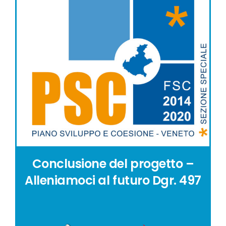
Conclusione del progetto –
Alleniamoci al futuro Dgr. 497